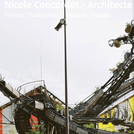
Nicole Concordet - Architecte
Projets
Publications
Agence
Journal