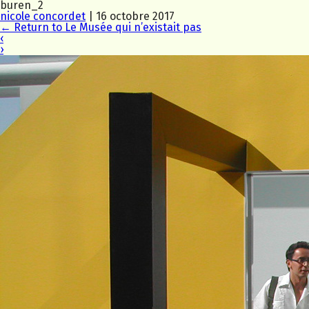
buren_2
nicole concordet
|
16 octobre 2017
←
Return to Le Musée qui n’existait pas
‹
›