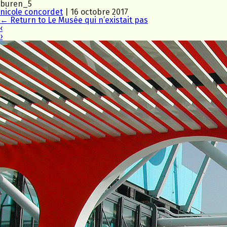
buren_5
nicole concordet
|
16 octobre 2017
←
Return to Le Musée qui n’existait pas
‹
›