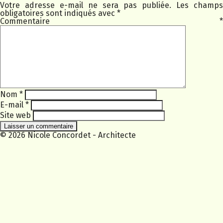
Votre adresse e-mail ne sera pas publiée.
Les champs
obligatoires sont indiqués avec
*
Commentaire
*
Nom
*
E-mail
*
Site web
© 2026 Nicole Concordet - Architecte