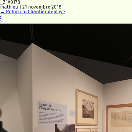
_Z1A0178
mathieu
|
21 novembre 2018
←
Return to Chantier déployé
‹
›