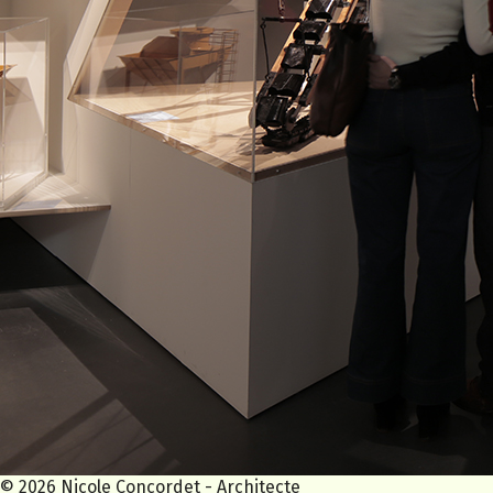
© 2026 Nicole Concordet - Architecte