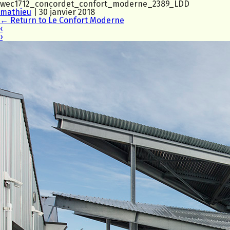
wec1712_concordet_confort_moderne_2389_LDD
mathieu
|
30 janvier 2018
←
Return to Le Confort Moderne
‹
›