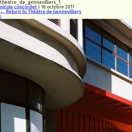
theatre_de_gennevilliers_1
nicole concordet
|
16 octobre 2017
←
Return to Théâtre de Gennevilliers
›